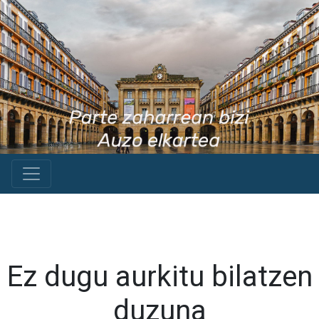
Ez dugu aurkitu bilatzen
duzuna